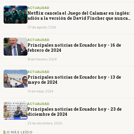
ACTUALIDAD
Netflix cancela el Juego del Calamar en inglés:
adiós a la versión de David Fincher que nunca
llegó a existir
07 de agosto, 2026
ACTUALIDAD
Principales noticias de Ecuador hoy - 16 de
febrero de 2024
16 de febrero, 2024
ACTUALIDAD
Principales noticias de Ecuador hoy - 13 de
mayo de 2024
13 de mayo, 2024
ACTUALIDAD
Principales noticias de Ecuador hoy - 23 de
diciembre de 2024
23 de diciembre, 2024
LO MÁS LEÍDO