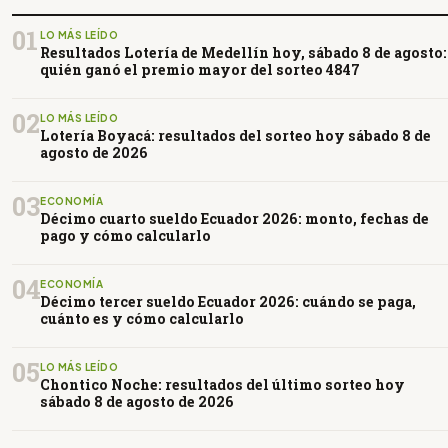
01
LO MÁS LEÍDO
Resultados Lotería de Medellín hoy, sábado 8 de agosto:
quién ganó el premio mayor del sorteo 4847
02
LO MÁS LEÍDO
Lotería Boyacá: resultados del sorteo hoy sábado 8 de
agosto de 2026
03
ECONOMÍA
Décimo cuarto sueldo Ecuador 2026: monto, fechas de
pago y cómo calcularlo
04
ECONOMÍA
Décimo tercer sueldo Ecuador 2026: cuándo se paga,
cuánto es y cómo calcularlo
05
LO MÁS LEÍDO
Chontico Noche: resultados del último sorteo hoy
sábado 8 de agosto de 2026